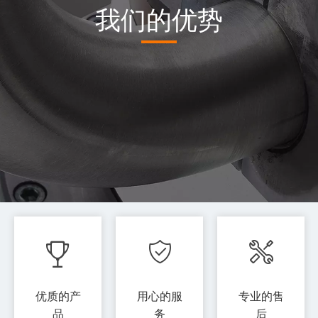
我们的优势
优质的产
用心的服
专业的售
品
务​​​​​​​
后