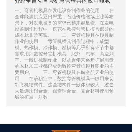
介绍全自动弯管机弯管模具的应用领域
一、弯管机模具在发电设备制作业的使用 在
全球能源供应逐日严重，石油价格继续上涨等布
景下，对发电设备的需求已越来越显着。在发电
设备制作过程中，仅花在数控弯管机模具部分的
成本就非常可观。 二、弯管机模具在模具制
作业的使用 弯管机模具制作过程中，成型
模、热作模、冷作模、塑模等几乎所有环节中都
需求用到数控弯管机模具。此外，汽车、高速列
车、一般机械制作业、以及近年来逐步扩展用量
的木材加工业都已成为数控弯管机模具职业的主
要用户。 三、弯管机模具在航空航天业的使
用 在该职业中，数控弯管机模具一般用来切
削飞机结构件。这些结构件一般体积较大，过去
大量选用铝合金。跟着钛合金、复合材料使用领
域的扩展，对数