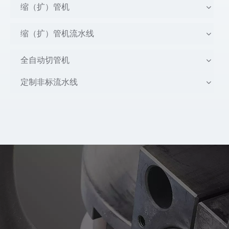
缩（扩）管机
缩（扩）管机流水线
全自动切管机
定制非标流水线