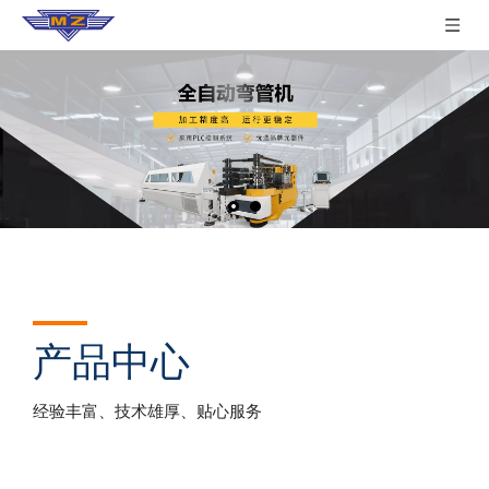
产品中心
经验丰富、技术雄厚、贴心服务